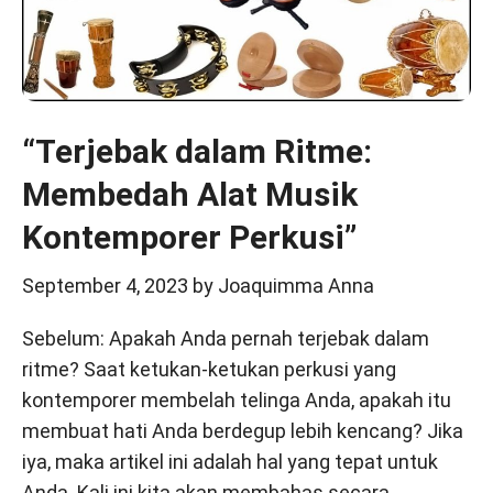
“Terjebak dalam Ritme:
Membedah Alat Musik
Kontemporer Perkusi”
September 4, 2023
by
Joaquimma Anna
Sebelum: Apakah Anda pernah terjebak dalam
ritme? Saat ketukan-ketukan perkusi yang
kontemporer membelah telinga Anda, apakah itu
membuat hati Anda berdegup lebih kencang? Jika
iya, maka artikel ini adalah hal yang tepat untuk
Anda. Kali ini kita akan membahas secara