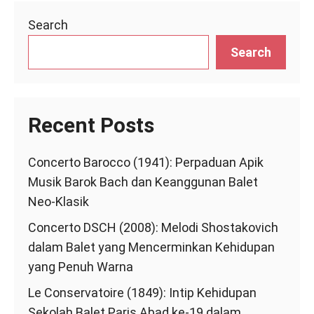
Search
Search
Recent Posts
Concerto Barocco (1941): Perpaduan Apik
Musik Barok Bach dan Keanggunan Balet
Neo-Klasik
Concerto DSCH (2008): Melodi Shostakovich
dalam Balet yang Mencerminkan Kehidupan
yang Penuh Warna
Le Conservatoire (1849): Intip Kehidupan
Sekolah Balet Paris Abad ke-19 dalam