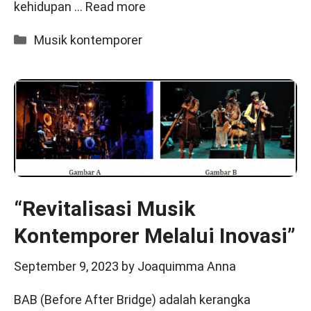
kehidupan …
Read more
Categories
Musik kontemporer
“Revitalisasi Musik
Kontemporer Melalui Inovasi”
September 9, 2023
by
Joaquimma Anna
BAB (Before After Bridge) adalah kerangka