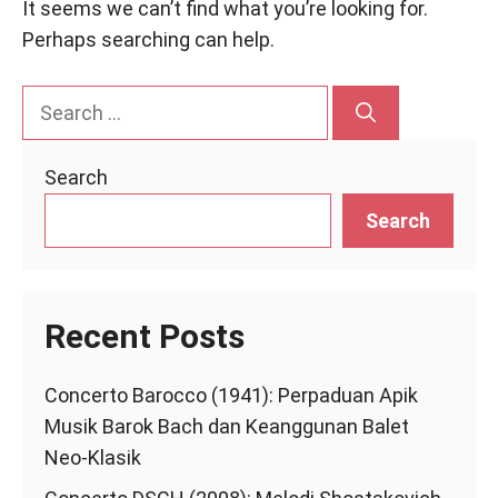
It seems we can’t find what you’re looking for.
Perhaps searching can help.
Search
for:
Search
Search
Recent Posts
Concerto Barocco (1941): Perpaduan Apik
Musik Barok Bach dan Keanggunan Balet
Neo-Klasik