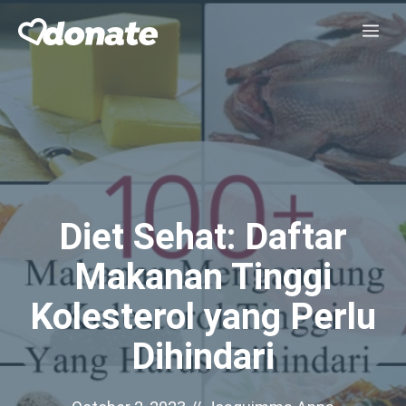
Skip
Me
to
content
Diet Sehat: Daftar
Makanan Tinggi
Kolesterol yang Perlu
Dihindari