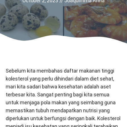
October 2, 2023
//
Joaquimma Anna
Sebelum kita membahas daftar makanan tinggi
kolesterol yang perlu dihindari dalam diet sehat,
mari kita sadari bahwa kesehatan adalah aset
terbesar kita. Sangat penting bagi kita semua
untuk menjaga pola makan yang seimbang guna
memastikan tubuh mendapatkan nutrisi yang
diperlukan untuk berfungsi dengan baik. Kolesterol
menjadi isu kesehatan yang seringkali terabaikan,