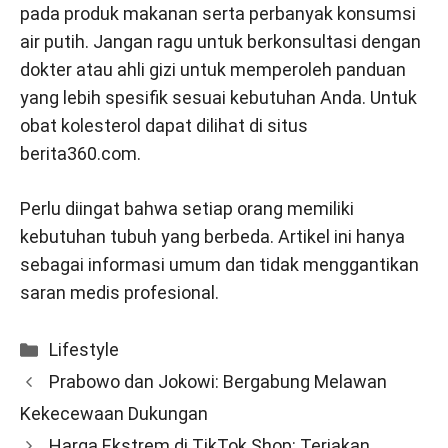
pada produk makanan serta perbanyak konsumsi
air putih. Jangan ragu untuk berkonsultasi dengan
dokter atau ahli gizi untuk memperoleh panduan
yang lebih spesifik sesuai kebutuhan Anda. Untuk
obat kolesterol dapat dilihat di situs
berita360.com
.
Perlu diingat bahwa setiap orang memiliki
kebutuhan tubuh yang berbeda. Artikel ini hanya
sebagai informasi umum dan tidak menggantikan
saran medis profesional.
Categories
Lifestyle
Prabowo dan Jokowi: Bergabung Melawan
Kekecewaan Dukungan
Harga Ekstrem di TikTok Shop: Teriakan