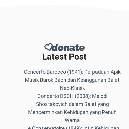
Latest Post
Concerto Barocco (1941): Perpaduan Apik
Musik Barok Bach dan Keanggunan Balet
Neo-Klasik
Concerto DSCH (2008): Melodi
Shostakovich dalam Balet yang
Mencerminkan Kehidupan yang Penuh
Warna
Le Conservatoire (1849): Intip Kehidupan