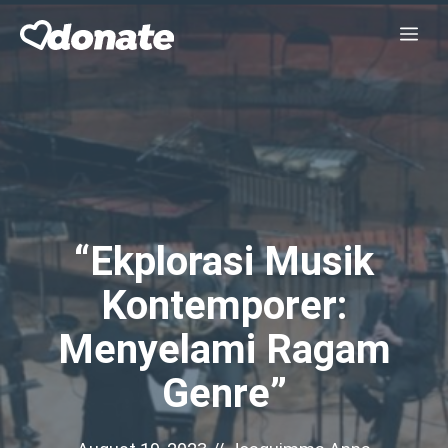
Skip
Me
to
content
“Ekplorasi Musik
Kontemporer:
Menyelami Ragam
Genre”