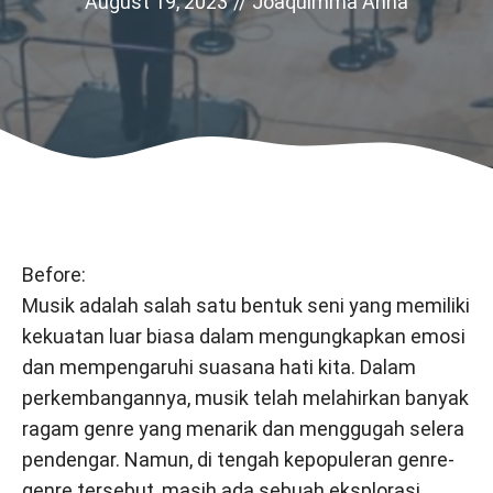
August 19, 2023
//
Joaquimma Anna
Before:
Musik adalah salah satu bentuk seni yang memiliki
kekuatan luar biasa dalam mengungkapkan emosi
dan mempengaruhi suasana hati kita. Dalam
perkembangannya, musik telah melahirkan banyak
ragam genre yang menarik dan menggugah selera
pendengar. Namun, di tengah kepopuleran genre-
genre tersebut, masih ada sebuah eksplorasi