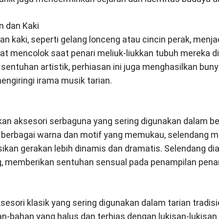
n dan Kaki
n kaki, seperti gelang lonceng atau cincin perak, menja
at mencolok saat penari meliuk-liukkan tubuh mereka d
sentuhan artistik, perhiasan ini juga menghasilkan bun
giringi irama musik tarian.
n aksesori serbaguna yang sering digunakan dalam berb
an berbagai warna dan motif yang memukau, selendang 
kan gerakan lebih dinamis dan dramatis. Selendang di
g, memberikan sentuhan sensual pada penampilan penar
ksesori klasik yang sering digunakan dalam tarian tradisi
han-bahan yang halus dan terhias dengan lukisan-lukisan