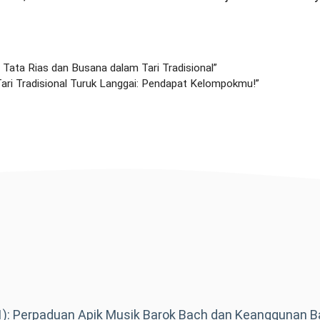
 Tata Rias dan Busana dalam Tari Tradisional”
ari Tradisional Turuk Langgai: Pendapat Kelompokmu!”
): Perpaduan Apik Musik Barok Bach dan Keanggunan Ba