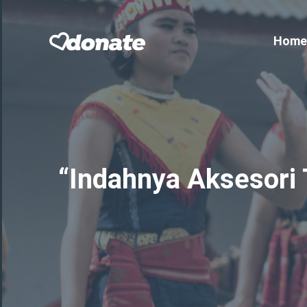
Skip
to
Home
content
“Indahnya Aksesori