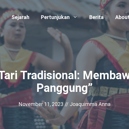
Sejarah
Pertunjukan
Berita
Abou
 Tari Tradisional: Memba
Panggung”
November 11, 2023
//
Joaquimma Anna