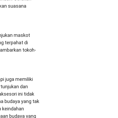
akan suasana
unjukan maskot
g terpahat di
gambarkan tokoh-
pi juga memiliki
tunjukan dan
sesori ini tidak
a budaya yang tak
n keindahan
ayaan budaya yang