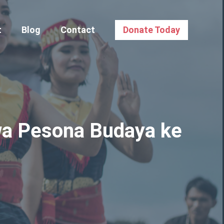
t
Blog
Contact
Donate Today
wa Pesona Budaya ke