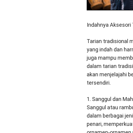
Indahnya Aksesori
Tarian tradisional
yang indah dan harm
juga mampu membaw
dalam tarian tradisi
akan menjelajahi b
tersendiri.
1. Sanggul dan Ma
Sanggul atau ramb
dalam berbagai jen
penari, memperkua
ornamen-ornamen un