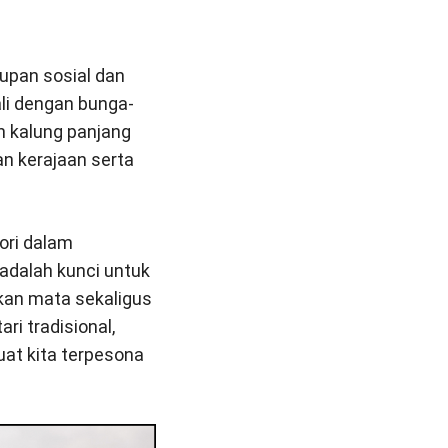
dupan sosial dan
ali dengan bunga-
 kalung panjang
 kerajaan serta
ori dalam
 adalah kunci untuk
an mata sekaligus
ri tradisional,
t kita terpesona