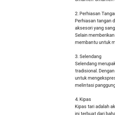
2. Perhiasan Tanga
Perhiasan tangan da
aksesori yang sang
Selain memberikan 
membantu untuk men
3. Selendang
Selendang merupaka
tradisional. Deng
untuk mengekspresi
melintasi panggun
4. Kipas
Kipas tari adalah a
ini terbuat dari ba