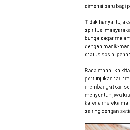
dimensi baru bagi p
Tidak hanya itu, ak
spiritual masyaraka
bunga segar melam
dengan manik-mani
status sosial penar
Bagaimana jika kit
pertunjukan tari tr
membangkitkan sem
menyentuh jiwa kita
karena mereka ma
seiring dengan seti