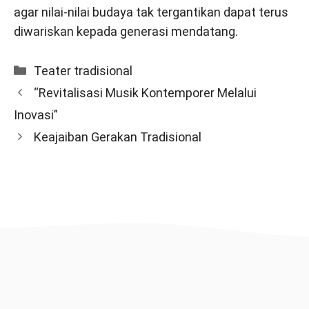
agar nilai-nilai budaya tak tergantikan dapat terus
diwariskan kepada generasi mendatang.
Categories
Teater tradisional
“Revitalisasi Musik Kontemporer Melalui
Inovasi”
Keajaiban Gerakan Tradisional