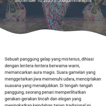
September 10, 2023
//
Joaquimma Anna
Sebuah panggung gelap yang misterius, dihiasi
dengan lentera-lentera berwarna-warni,
memancarkan aura magis. Suara gamelan yang
menggetarkan jiwa memenuhi udara, menciptakan
suasana yang menakjubkan. Di tengah-tengah
panggung, seorang penari memperlihatkan
gerakan-gerakan lincah dan elegan yang
meningkatkan keindahan tarian tradisional ini.