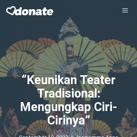
Skip
Me
to
content
“Keunikan Teater
Tradisional:
Mengungkap Ciri-
Cirinya”