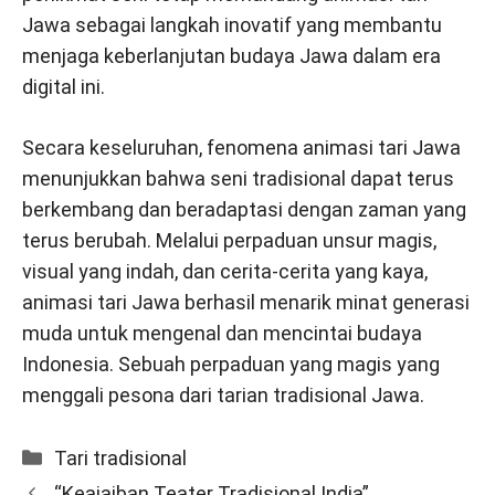
Jawa sebagai langkah inovatif yang membantu
menjaga keberlanjutan budaya Jawa dalam era
digital ini.
Secara keseluruhan, fenomena animasi tari Jawa
menunjukkan bahwa seni tradisional dapat terus
berkembang dan beradaptasi dengan zaman yang
terus berubah. Melalui perpaduan unsur magis,
visual yang indah, dan cerita-cerita yang kaya,
animasi tari Jawa berhasil menarik minat generasi
muda untuk mengenal dan mencintai budaya
Indonesia. Sebuah perpaduan yang magis yang
menggali pesona dari tarian tradisional Jawa.
Categories
Tari tradisional
“Keajaiban Teater Tradisional India”