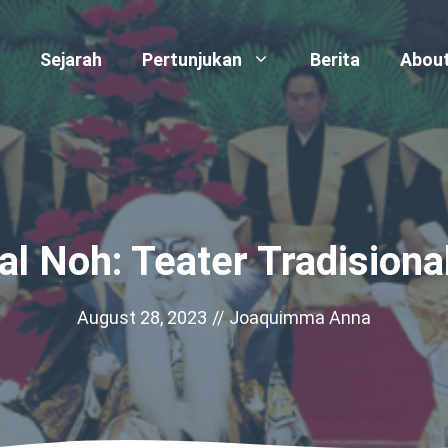
Sejarah
Pertunjukan
Berita
Abou
l Noh: Teater Tradisiona
August 28, 2023
//
Joaquimma Anna