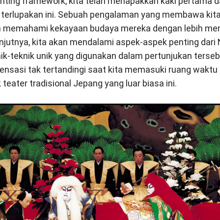
ting framework, kita telah menapakkan kaki pertama d
k terlupakan ini. Sebuah pengalaman yang membawa kit
n memahami kekayaan budaya mereka dengan lebih me
anjutnya, kita akan mendalami aspek-aspek penting dari N
ik-teknik unik yang digunakan dalam pertunjukan terseb
nsasi tak tertandingi saat kita memasuki ruang waktu
teater tradisional Jepang yang luar biasa ini.