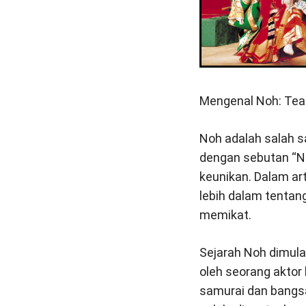
Mengenal Noh: Teat
Noh adalah salah sa
dengan sebutan “N
keunikan. Dalam art
lebih dalam tentan
memikat.
Sejarah Noh dimula
oleh seorang aktor
samurai dan bangsa