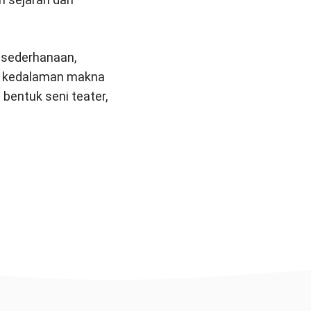
esederhanaan,
an kedalaman makna
bentuk seni teater,