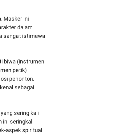
. Masker ini
arakter dalam
ga sangat istimewa
ti biwa (instrumen
umen petik)
osi penonton.
ikenal sebagai
yang sering kali
ini seringkali
-aspek spiritual