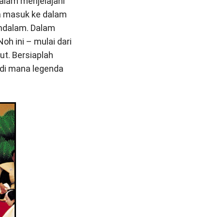
alam menjelajahi
a masuk ke dalam
ndalam. Dalam
oh ini – mulai dari
ut. Bersiaplah
 di mana legenda