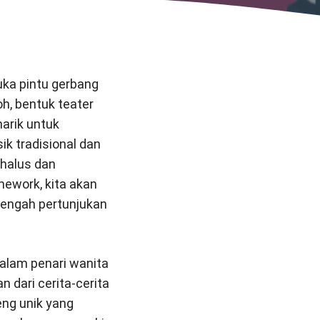
uka pintu gerbang
h, bentuk teater
narik untuk
k tradisional dan
 halus dan
mework, kita akan
tengah pertunjukan
alam penari wanita
n dari cerita-cerita
ng unik yang