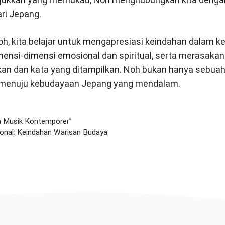
ari Jepang.
, kita belajar untuk mengapresiasi keindahan dalam k
mensi-dimensi emosional dan spiritual, serta merasak
akan dan kata yang ditampilkan. Noh bukan hanya sebuah 
la menuju kebudayaan Jepang yang mendalam.
oh Musik Kontemporer”
ional: Keindahan Warisan Budaya