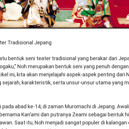
er Tradisional Jepang
tu bentuk seni teater tradisional yang berakar dari Jepa
ogaku,” Noh merupakan bentuk seni yang penuh dengan
ikel ini, kita akan menjelajahi aspek-aspek penting dari
g sejarah, karakteristik, serta unsur-unsur utama yang
i pada abad ke-14, di zaman Muromachi di Jepang. Aw
 bernama Kan’ami dan putranya Zeami sebagai bentuk hi
wan. Saat itu, Noh menjadi sangat populer di kalangan 