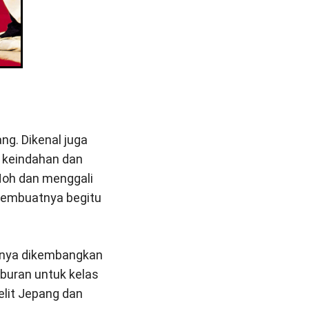
ng. Dikenal juga
 keindahan dan
 Noh dan menggali
 membuatnya begitu
alnya dikembangkan
buran untuk kelas
elit Jepang dan