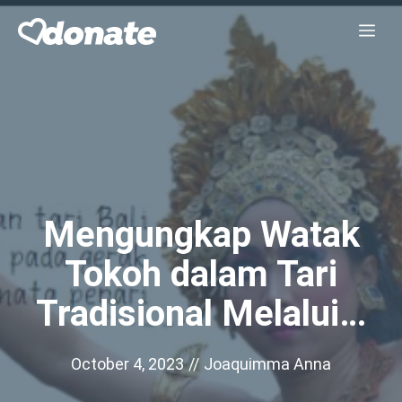
Skip
Me
to
content
Mengungkap Watak
Tokoh dalam Tari
Tradisional Melalui…
October 4, 2023
//
Joaquimma Anna