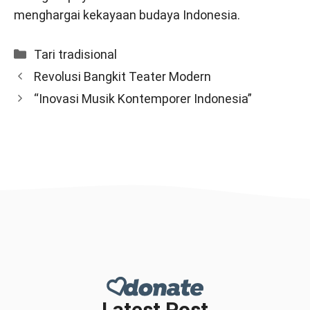
menghargai kekayaan budaya Indonesia.
Categories
Tari tradisional
Revolusi Bangkit Teater Modern
“Inovasi Musik Kontemporer Indonesia”
Latest Post